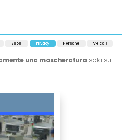
Suoni
Privacy
Persone
Veicoli
camente una mascheratura
solo sul