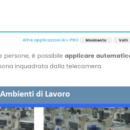
Altre applicazioni AI i-PRO
Movimento
Volti
lle persone, è possibile
applicare automati
persona inquadrata dalla telecamera.