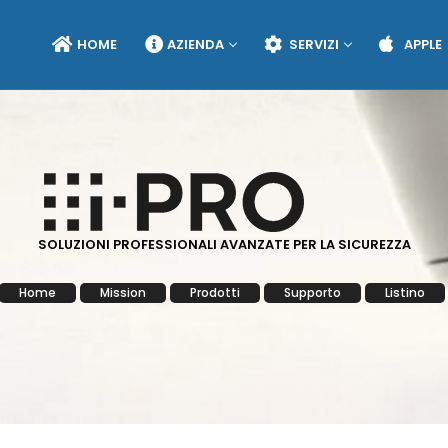
HOME
AZIENDA
SERVIZI
APPLE
SOLUZIONI PROFESSIONALI AVANZATE PER LA SICUREZZA
Home
Mission
Prodotti
Supporto
Listino