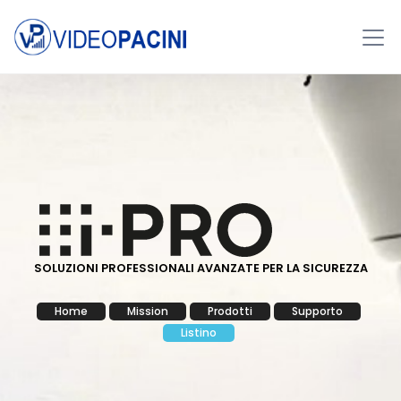
SOLUZIONI PROFESSIONALI AVANZATE PER LA SICUREZZA
Home
Mission
Prodotti
Supporto
Listino